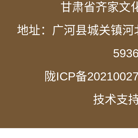
甘肃省齐家文化
地址：广河县城关镇河北新
593
陇ICP备2021002
技术支