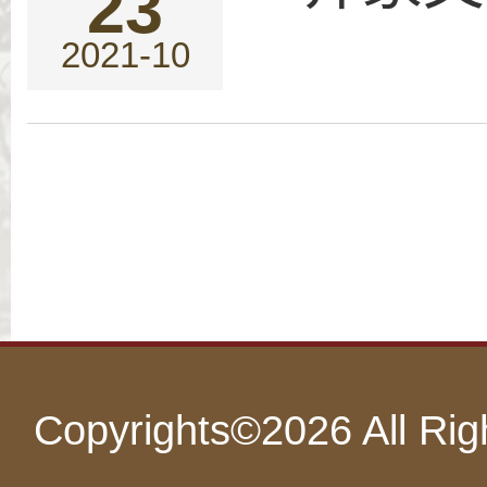
23
2021-10
Copyrights©
2026 All