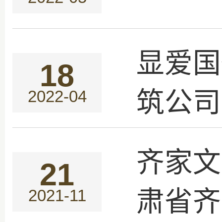
显爱国
18
筑公司
2022-04
齐家文
21
肃省齐
2021-11