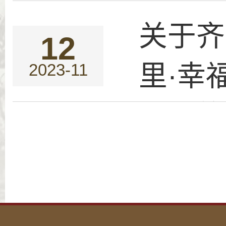
关于齐
12
里·幸
2023-11
活动的