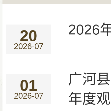
202
20
2026-07
广河县
01
年度观
2026-07