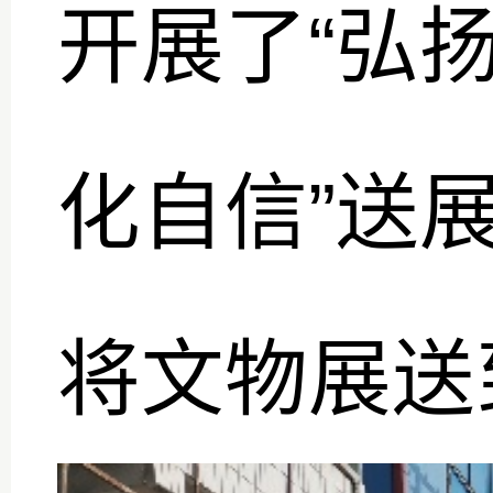
开展了“弘
化自信”送
将文物展送