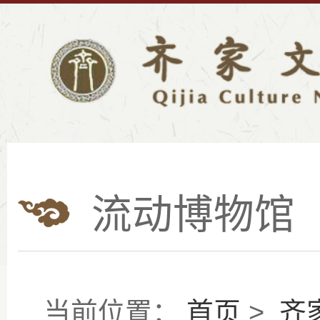
流动博物馆
当前位置：
首页
>
齐